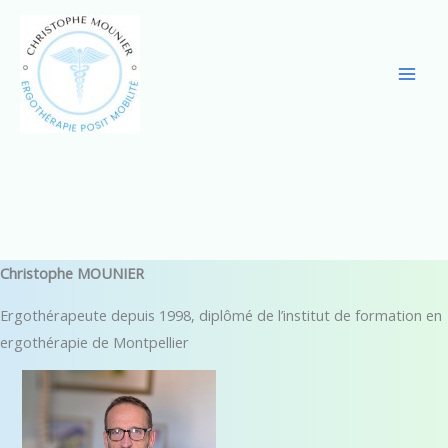
Aller
au
contenu
Christophe MOUNIER
Ergothérapeute depuis 1998, diplômé de l’institut de formation en
ergothérapie de Montpellier