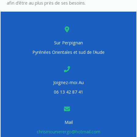
afin d’être au plus près de ses besoins.
Sur Perpignan
Pyrénées Orientales et sud de l’Aude
Joignez-moi Au
06 13 42 87 41
Mail
chrismounierergo@hotmail.com