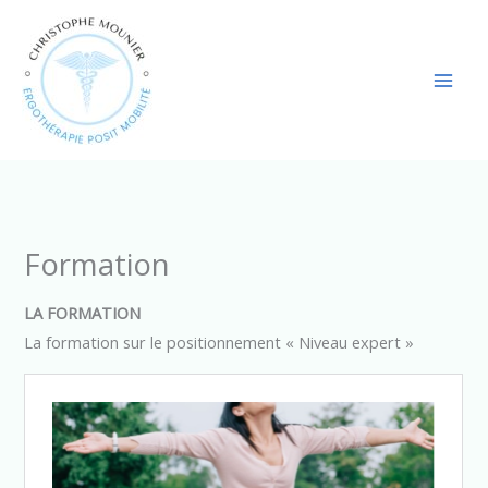
Aller
au
contenu
Formation
LA FORMATION
La formation sur le positionnement « Niveau expert »